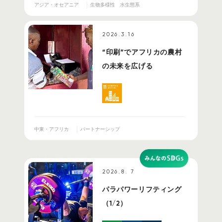
アジア・オセアニア
生物多様性
水生態系
2026.3.16
“印刷”でアフリカの農村
の未来を広げる
中東・アフリカ
パートナーシップ
2026.8. 7
パラパワーリフティング
（1/2）