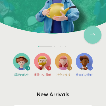
環境の保全
事業での貢献
社会を支援
社会的な責任
New Arrivals