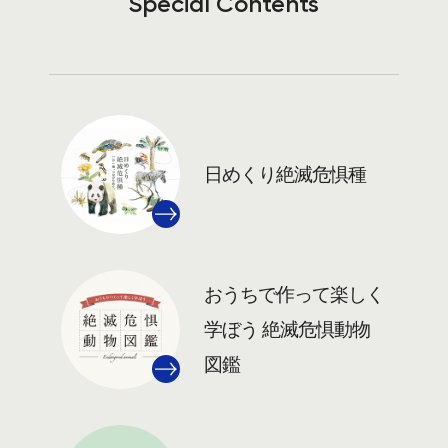
Special Contents
日めくり絶滅危惧種
おうちで作って楽しく
学ぼう 絶滅危惧動物
図鑑