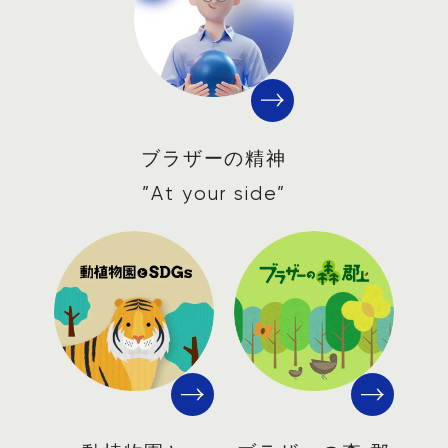
ブラザーの精神
”At your side”