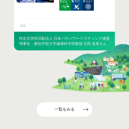
日本
特定非営利活動法人 日本パラパワーリフティング連盟
理事長・愛知学院大学健康科学部教授 石田 直章さん
一覧をみる