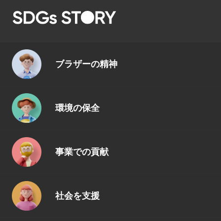
ブラザーの精神
環境の保全
事業での貢献
社会を支援