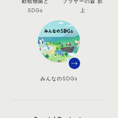
動植物園と
ブラザーの森 郡
SDGs
上
みんなのSDGs