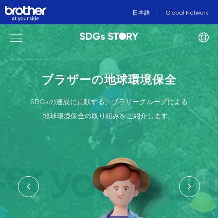
日本語
Global Network
ブラザーの地球環境保全
SDGsの達成に貢献する、ブラザーグループによる
地球環境保全の取り組みをご紹介します。