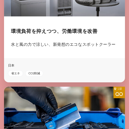
環境負荷を抑えつつ、労働環境を改善
水と風の力で涼しい、新発想のエコなスポットクーラー
日本
省エネ
CO2削減