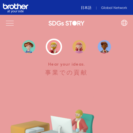
日本語
Global Network
Hear your ideas.
事業での貢献