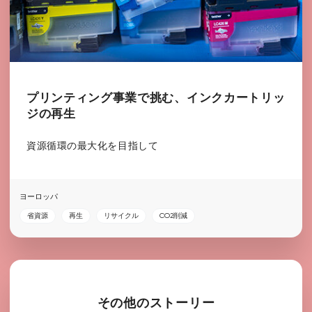
プリンティング事業で挑む、インクカートリッ
ジの再生
資源循環の最大化を目指して
ヨーロッパ
省資源
再生
リサイクル
CO2削減
その他のストーリー