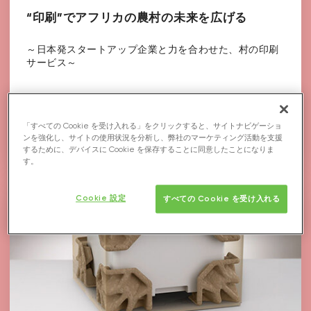
“印刷”でアフリカの農村の未来を広げる
～日本発スタートアップ企業と力を合わせた、村の印刷
サービス～
中東・アフリカ
「すべての Cookie を受け入れる」をクリックすると、サイトナビゲーショ
パートナーシップ
ンを強化し、サイトの使用状況を分析し、弊社のマーケティング活動を支援
するために、デバイスに Cookie を保存することに同意したことになりま
す。
Cookie 設定
すべての Cookie を受け入れる