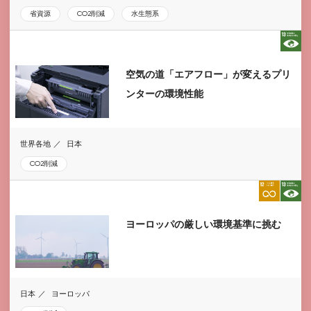
省資源
CO2削減
水生態系
空気の道「エアフロー」が変えるプリ
ンターの環境性能
世界各地
日本
CO2削減
ヨーロッパの厳しい環境基準に挑む
日本
ヨーロッパ