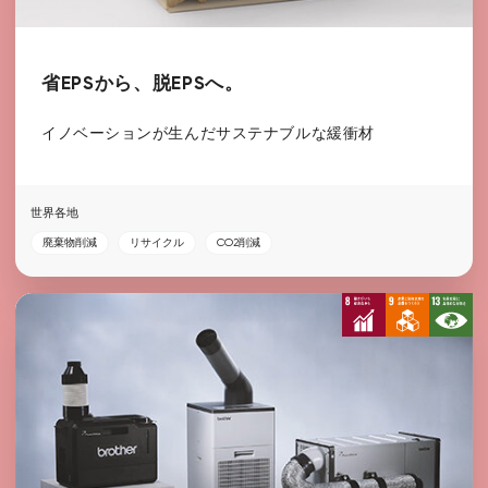
省EPSから、脱EPSへ。
イノベーションが生んだサステナブルな緩衝材
世界各地
廃棄物削減
リサイクル
CO2削減