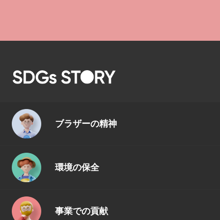
ブラザーの精神
環境の保全
事業での貢献