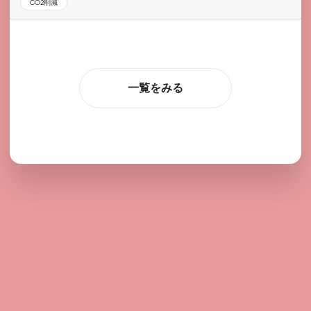
CO2削減
一覧をみる