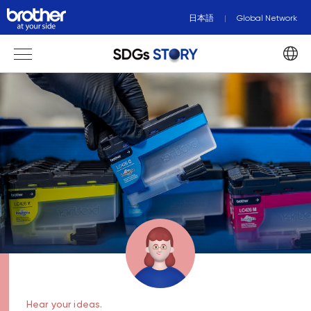
日本語
Global Network
Hear your ideas.