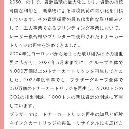
2050」の中で、資源循環の最大化により、資源の持続
可能な利用と、廃棄物による環境負荷の最小化を目指
しています。その資源循環の最も代表的な取り組みと
して、主力事業であるプリンティング事業において、
レーザー複合機やプリンターで使用されたトナーカー
トリッジの再生を進めてきました。
2004年にヨーロッパから始まった取り組みはその後世
界に広がり、2024年3月末までに、グループ全体で
4,000万個以上のトナーカートリッジを再生してきま
した。2023年度単年でも、ブラザーグループ全体で
270万個のトナーカートリッジを再生し、4,700トンの
CO2の排出削減、1,000トンの新規資源の削減に寄与
しています。
ブラザーでは、トナーカートリッジ再生の知見と経験
をインクカートリッジの再生・リサイクルにも広げよ