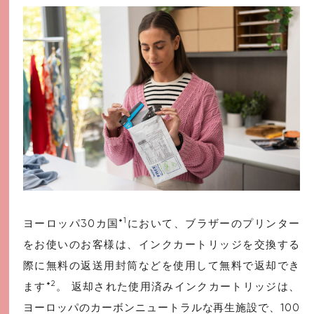
1
ヨーロッパ30カ国*
において、ブラザーのプリンター
をお使いのお客様は、インクカートリッジを交換する
際に無料の返送用封筒などを使用して無料で返却でき
2
ます*
。 返却された使用済みインクカートリッジは、
ヨーロッパのカーボンニュートラルな再生施設で、100