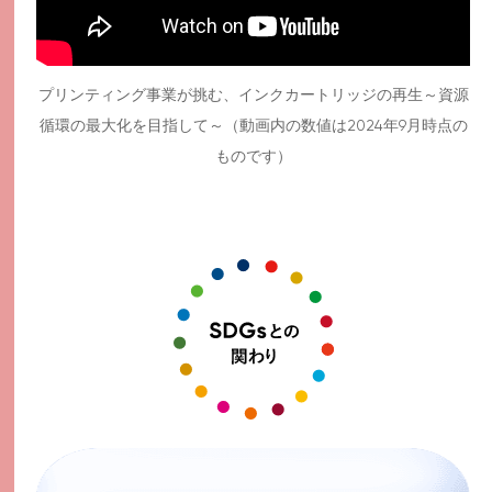
プリンティング事業が挑む、インクカートリッジの再生～資源
循環の最大化を目指して～（動画内の数値は2024年9月時点の
ものです）