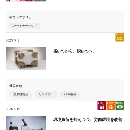
中東・アフリカ
パートナーシップ
2025.5. 2
省EPSから、脱EPSへ。
世界各地
廃棄物削減
リサイクル
CO2削減
2025.4.18
環境負荷を抑えつつ、労働環境を改善