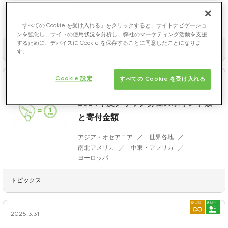
ヨーロッパ
アジア・オセアニア
世界各地
南北アメリカ
中東・アフリカ
「すべての Cookie を受け入れる」をクリックすると、サイトナビゲーショ
ンを強化し、サイトの使用状況を分析し、弊社のマーケティング活動を支援
するために、デバイスに Cookie を保存することに同意したことになりま
トピックス
す。
Cookie 設定
すべての Cookie を受け入れる
2025.4. 4
2024年度クリック募金のポイント数
と寄付金額
アジア・オセアニア
世界各地
南北アメリカ
中東・アフリカ
ヨーロッパ
トピックス
2025.3.31