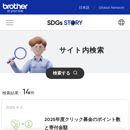
日本語
Global Network
サイト内検索
検索する
14
検索結果：
件
2026.4. 6
2025年度クリック募金のポイント数
と寄付金額