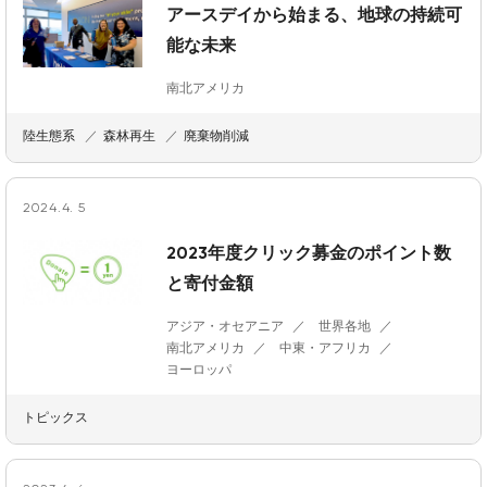
アースデイから始まる、地球の持続可
能な未来
南北アメリカ
陸生態系
森林再生
廃棄物削減
2024.4. 5
2023年度クリック募金のポイント数
と寄付金額
アジア・オセアニア
世界各地
南北アメリカ
中東・アフリカ
ヨーロッパ
トピックス