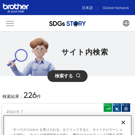
日本語
Global Network
サイト内検索
検索する
226
検索結果：
件
2026.8. 7
パラパワーリフティング （1/2）
「すべての Cookie を受け入れる」をクリックすると、サイトナビゲーショ
ンを強化し、サイトの使用状況を分析し、弊社のマーケティング活動を支援