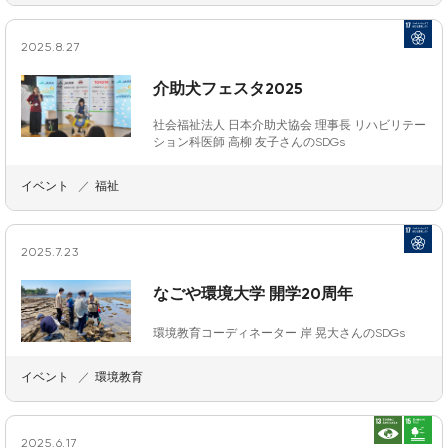
2025.8.27
介助犬フェスタ2025
社会福祉法人 日本介助犬協会 理事長 リハビリテー
ション科医師 高柳 友子さんのSDGs
イベント
福祉
2025.7.23
なごや環境大学 開学20周年
環境教育コーディネーター 岸 晃大さんのSDGs
イベント
環境教育
2025.6.17