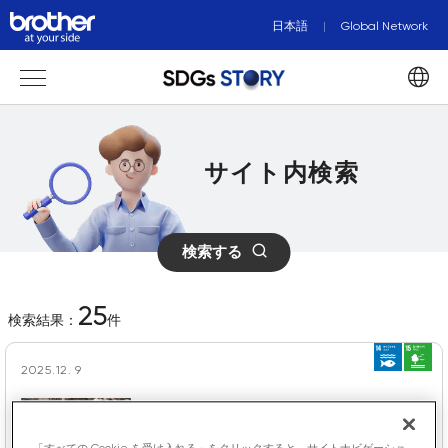
日本語
Global Network
サイト内検索
検索する
25
検索結果：
件
2025.12. 9
森のようちえん (2/2)