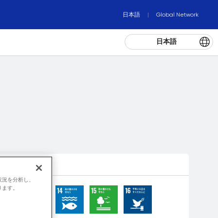
日本語
Global Network
日本語
状況を分析し、
ります。