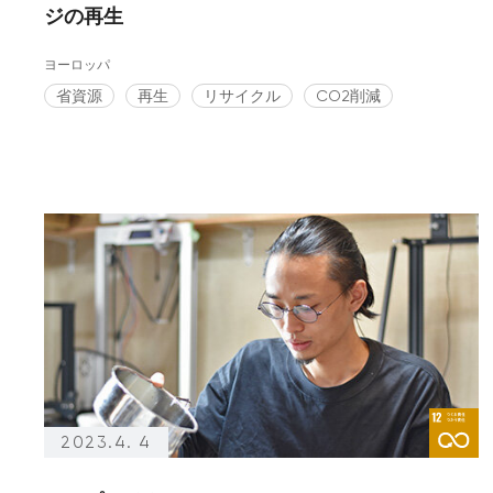
ジの再生
ヨーロッパ
省資源
再生
リサイクル
CO2削減
2023.4. 4