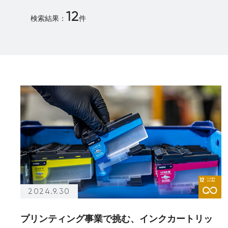
12
検索結果：
件
アーカイブ
（～2020年の記事）
アーカイブのみ
2024.9.30
プリンティング事業で挑む、インクカートリッ