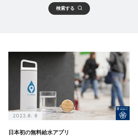
検索する
2023.8. 8
日本初の無料給水アプリ