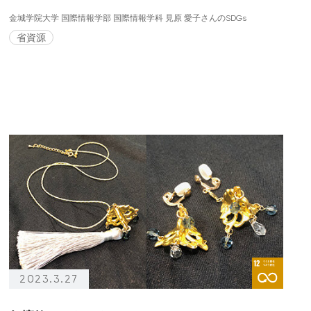
金城学院大学 国際情報学部 国際情報学科 見原 愛子さんのSDGs
省資源
2023.3.27