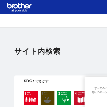
サイト内検索
SDGs
でさがす
「すべての 
弊社のマーケ