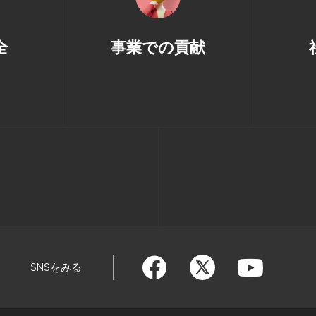
全
事業での貢献
SNSをみる