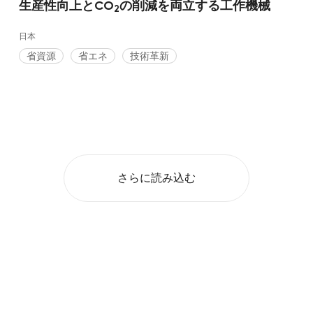
生産性向上とCO
の削減を両立する工作機械
2
日本
省資源
省エネ
技術革新
さらに読み込む