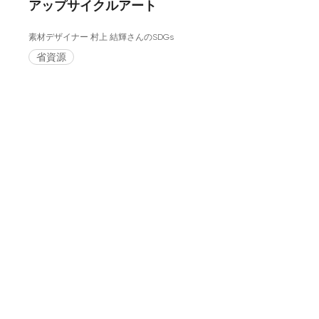
アップサイクルアート
素材デザイナー 村上 結輝さんのSDGs
省資源