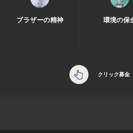
ブラザーの精神
環境の保
クリック募金