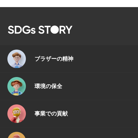
ブラザーの精神
環境の保全
事業での貢献