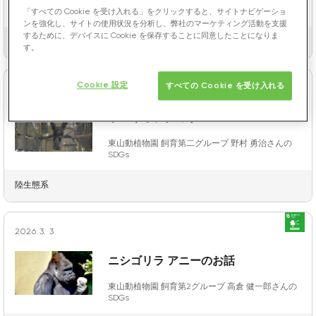
東山動植物園 飼育第一グループ 小關 潤奈さんの
SDGs
「すべての Cookie を受け入れる」をクリックすると、サイトナビゲーショ
ンを強化し、サイトの使用状況を分析し、弊社のマーケティング活動を支援
するために、デバイスに Cookie を保存することに同意したことになりま
陸生態系
す。
Cookie 設定
すべての Cookie を受け入れる
2026.4.14
ボルネオテナガザル
東山動植物園 飼育第二グループ 野村 勇治さんの
SDGs
陸生態系
2026.3. 3
ニシゴリラ アニーのお話
東山動植物園 飼育第2グループ 高倉 健一郎さんの
SDGs