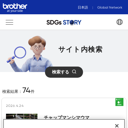
日本語
Global Network
サイト内検索
検索する
74
検索結果：
件
2026.4.24
チャップマンシマウマ