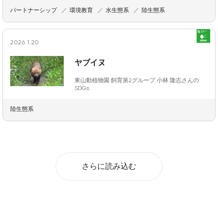
パートナーシップ
環境教育
水生態系
陸生態系
2026.1.20
ヤブイヌ
東山動植物園 飼育第2グループ 小林 隆志さんの
SDGs
陸生態系
さらに読み込む