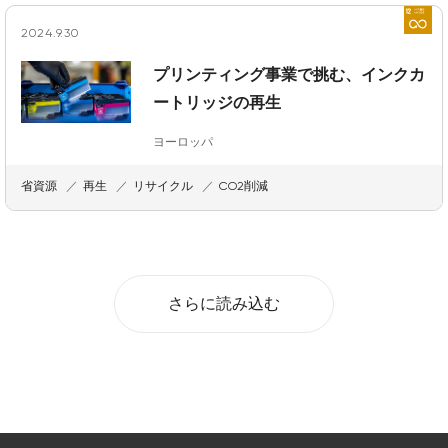
2024.9.30
プリンティング事業で挑む、インクカ
ートリッジの再生
ヨーロッパ
省資源
再生
リサイクル
CO2削減
さらに読み込む