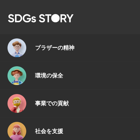
ブラザーの精神
環境の保全
事業での貢献
社会を支援