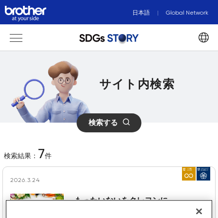
日本語
Global Network
サイト内検索
検索する
7
検索結果：
件
2026.3.24
もったいないをクレヨンに