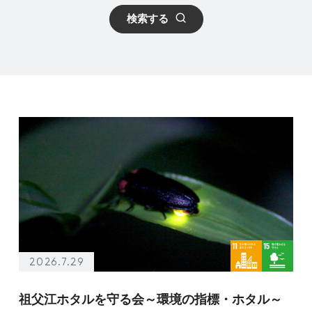
検索する
2026.7.29
祖父江ホタルを守る会～環境の指標・ホタル～