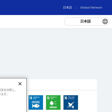
日本語
Global Network
日本語
状況を分析し、
ります。