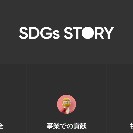
全
事業での貢献