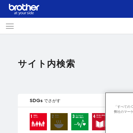
サイト内検索
SDGs
でさがす
「すべての 
弊社のマーケ