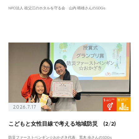
NPO法人 祖父江のホタルを守る会 山内 晴雄さんのSDGs
2026.7.17
こどもと女性目線で考える地域防災 (2/2)
防災ファーストペンギン☆おかざき代表 荒木 歩さんのSDGs