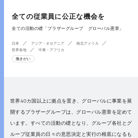
全ての従業員に公正な機会を
全ての活動の礎「ブラザーグループ グローバル憲章」
日本
アジア・オセアニア
南北アメリカ
世界各地
中東・アフリカ
働きがい
世界40カ国以上に拠点を置き、グローバルに事業を展
開するブラザーグループは、グローバル憲章を定めて
います。すべての活動の礎となり、グループ各社とグ
ループ従業員の日々の意思決定と実行の根底になるも