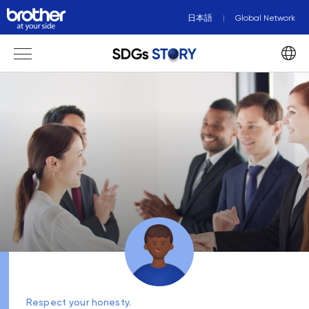
日本語
Global Network
Respect your honesty.