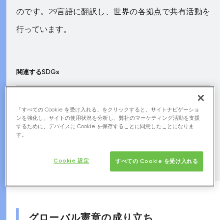
のです。29言語に翻訳し、世界の各拠点で共有活動を
行っています。
関連するSDGs
「すべての Cookie を受け入れる」をクリックすると、サイトナビゲーショ
ンを強化し、サイトの使用状況を分析し、弊社のマーケティング活動を支援
するために、デバイスに Cookie を保存することに同意したことになりま
す。
Cookie 設定
すべての Cookie を受け入れる
グローバル憲章の成り立ち