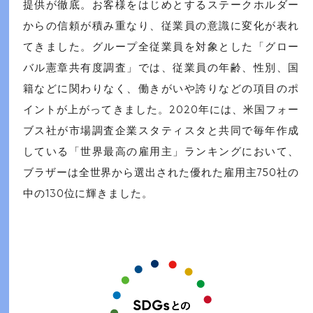
提供が徹底。お客様をはじめとするステークホルダー
からの信頼が積み重なり、従業員の意識に変化が表れ
てきました。グループ全従業員を対象とした「グロー
バル憲章共有度調査」では、従業員の年齢、性別、国
籍などに関わりなく、働きがいや誇りなどの項目のポ
イントが上がってきました。2020年には、米国フォー
ブス社が市場調査企業スタティスタと共同で毎年作成
している「世界最高の雇用主」ランキングにおいて、
ブラザーは全世界から選出された優れた雇用主750社の
中の130位に輝きました。