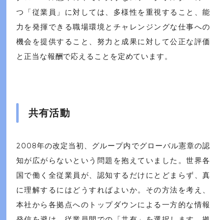
つ「従業員」に対しては、多様性を重視すること、能
力を発揮できる職場環境とチャレンジングな仕事への
機会を提供すること、努力と成果に対して公正な評価
と正当な報酬で応えることを定めています。
共有活動
2008年の改定当初、グループ内でグローバル憲章の認
知が広がらないという問題を抱えていました。世界各
国で働く全従業員が、認知するだけにとどまらず、真
に理解するにはどうすればよいか。その方法を考え、
本社から各拠点へのトップダウンによる一方的な情報
発信を避け、従業員間での「共有」を選択します。拠