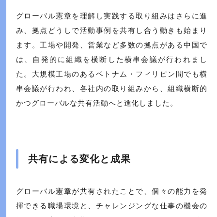
グローバル憲章を理解し実践する取り組みはさらに進
み、拠点どうしで活動事例を共有し合う動きも始まり
ます。工場や開発、営業など多数の拠点がある中国で
は、自発的に組織を横断した横串会議が行われまし
た。大規模工場のあるベトナム・フィリピン間でも横
串会議が行われ、各社内の取り組みから、組織横断的
かつグローバルな共有活動へと進化しました。
共有による変化と成果
グローバル憲章が共有されたことで、個々の能力を発
揮できる職場環境と、チャレンジングな仕事の機会の