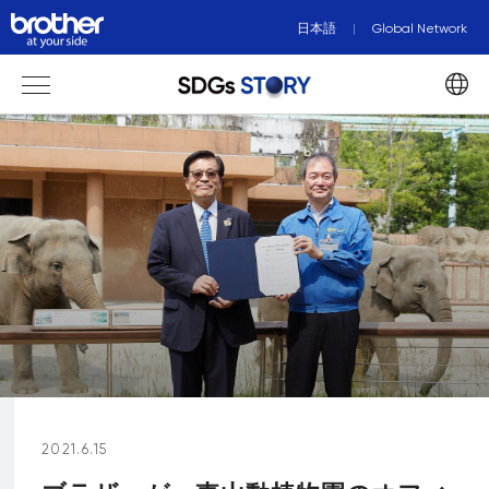
日本語
Global Network
2021.6.15