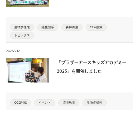
生物多様性
陸生態系
森林再生
CO2削減
トピックス
2025.9.12
「ブラザーアースキッズアカデミー
2025」を開催しました
CO2削減
イベント
環境教育
生物多様性