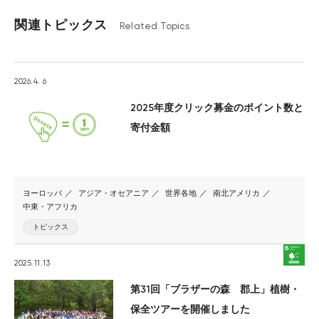
関連トピックス
Related Topics
2026.4. 6
2025年度クリック募金のポイント数と
寄付金額
ヨーロッパ
アジア・オセアニア
世界各地
南北アメリカ
中東・アフリカ
トピックス
2025.11.13
第31回「ブラザーの森 郡上」植樹・
保全ツアーを開催しました