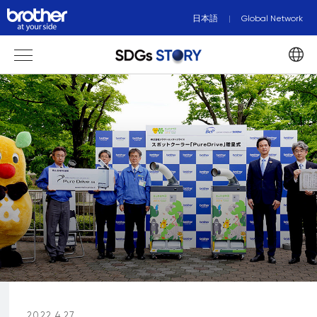
日本語
Global Network
2022.4.27