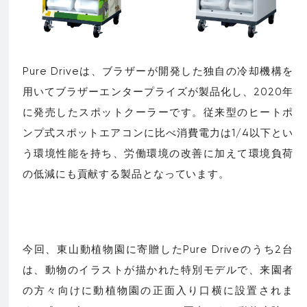
Pure Driveは、ブラザーが開発した独自の冷却機構を
用いてブラザーエンタープライズが製品化し、2020年
に発売したスポットクーラーです。従来型のヒートポ
ンプ式スポットエアコンに比べ消費電力は1/4以下とい
う環境性能を持ち、労働環境の改善に加えて環境負荷
の低減にも貢献する製品となっています。
今回、東山動植物園に寄贈したPure Driveのうち2台
は、動物のイラストが描かれた特別モデルで、来園者
の方々向けに動植物園の正面入り口横に設置されま