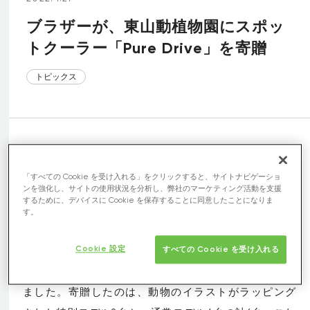
ブラザーが、東山動植物園にスポッ
トクーラー「Pure Drive」を寄贈
トピックス
「すべての Cookie を受け入れる」をクリックすると、サイトナビゲーショ
ンを強化し、サイトの使用状況を分析し、弊社のマーケティング活動を支援
するために、デバイスに Cookie を保存することに同意したことになりま
す。
ブラザーのグループ会社である株式会社ブラザーエン
Cookie 設定
タープライズは、自社製品「スポットクーラー Pure
すべての Cookie を受け入れる
Drive (以下：Pure Drive)」を、東山動植物園に寄贈し
ました。寄贈したのは、動物のイラストがラッピング