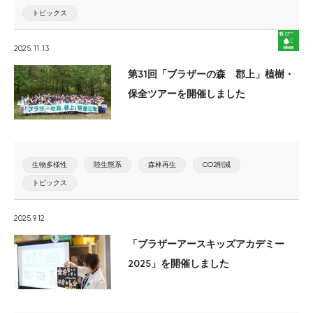
トピックス
2025.11.13
第31回「ブラザーの森 郡上」植樹・
保全ツアーを開催しました
生物多様性
陸生態系
森林再生
CO2削減
トピックス
2025.9.12
「ブラザーアースキッズアカデミー
2025」を開催しました