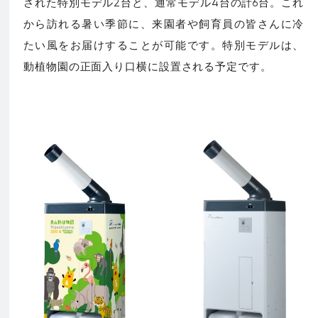
された特別モデル2台と、通常モデル4台の計6台。これ
から訪れる暑い季節に、来園者や飼育員の皆さんに冷
たい風をお届けすることが可能です。特別モデルは、
動植物園の正面入り口横に設置される予定です。