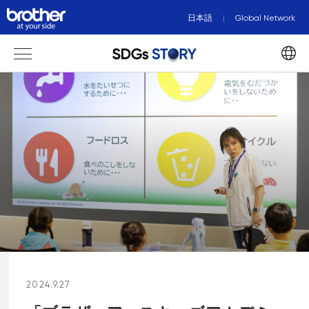
日本語
Global Network
2024.9.27