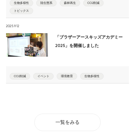
生物多様性
陸生態系
森林再生
CO2削減
トピックス
2025.9.12
「ブラザーアースキッズアカデミー
2025」を開催しました
CO2削減
イベント
環境教育
生物多様性
一覧をみる