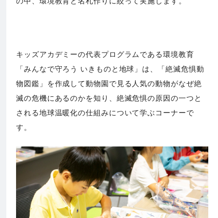
の中、環境教育と名札作りに絞って実施します。
キッズアカデミーの代表プログラムである環境教育
「みんなで守ろう いきものと地球」は、「絶滅危惧動
物図鑑」を作成して動物園で見る人気の動物がなぜ絶
滅の危機にあるのかを知り、絶滅危惧の原因の一つと
される地球温暖化の仕組みについて学ぶコーナーで
す。