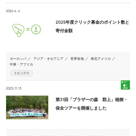
2026.4. 6
2025年度クリック募金のポイント数と
寄付金額
ヨーロッパ
アジア・オセアニア
世界各地
南北アメリカ
中東・アフリカ
トピックス
2025.11.13
第31回「ブラザーの森 郡上」植樹・
保全ツアーを開催しました