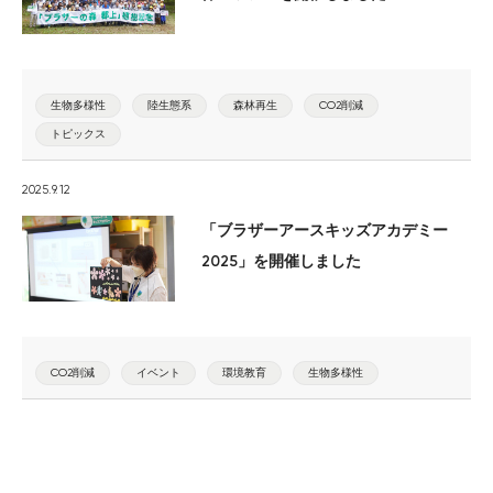
生物多様性
陸生態系
森林再生
CO2削減
トピックス
2025.9.12
「ブラザーアースキッズアカデミー
2025」を開催しました
CO2削減
イベント
環境教育
生物多様性