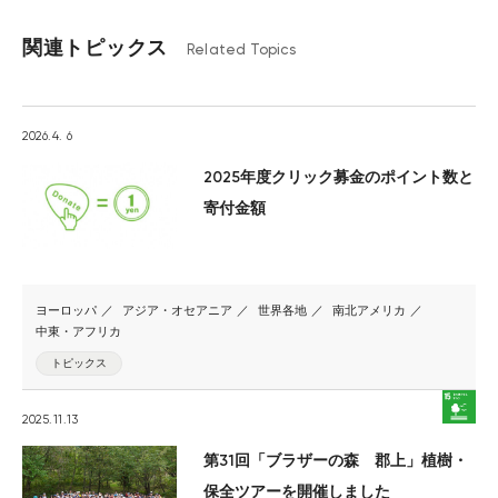
関連トピックス
Related Topics
2026.4. 6
2025年度クリック募金のポイント数と
寄付金額
ヨーロッパ
アジア・オセアニア
世界各地
南北アメリカ
中東・アフリカ
トピックス
2025.11.13
第31回「ブラザーの森 郡上」植樹・
保全ツアーを開催しました