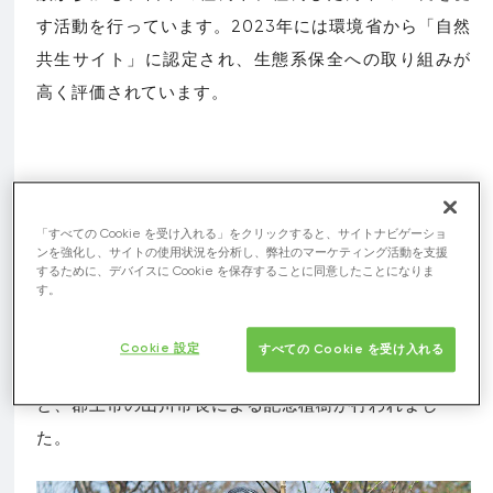
す活動を行っています。2023年には環境省から「自然
共生サイト」に認定され、生態系保全への取り組みが
高く評価されています。
2025年4月19日、記念すべき第30回目となる植樹ツア
「すべての Cookie を受け入れる」をクリックすると、サイトナビゲーショ
ーを開催しました。今回のツアーには、ブラザーグル
ンを強化し、サイトの使用状況を分析し、弊社のマーケティング活動を支援
するために、デバイスに Cookie を保存することに同意したことになりま
ープ従業員とその家族ら135人が参加し、春の森で活動
す。
を行いました。
Cookie 設定
すべての Cookie を受け入れる
今回は第30回を記念して、ブラザー工業社長の池田
と、郡上市の山川市長による記念植樹が行われまし
た。