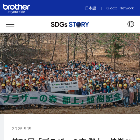
日本語
Global Network
2025.5.15