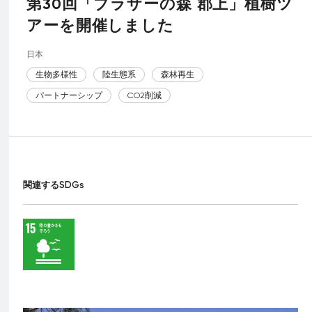
第30回「ブラザーの森 郡上」植樹ツ
アーを開催しました
日本
生物多様性
陸生態系
森林再生
パートナーシップ
CO2削減
関連するSDGs