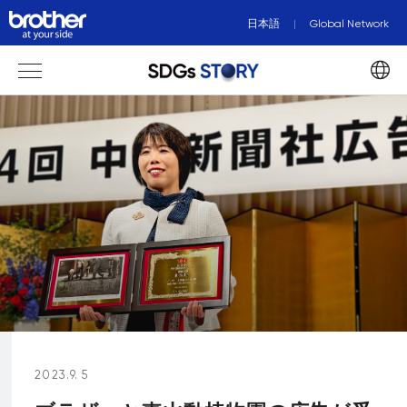
日本語
Global Network
2023.9. 5