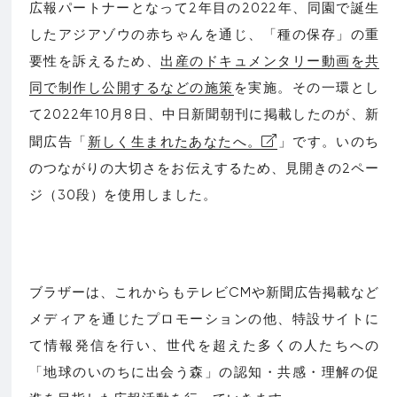
広報パートナーとなって2年目の2022年、同園で誕生
したアジアゾウの赤ちゃんを通じ、「種の保存」の重
要性を訴えるため、
出産のドキュメンタリー動画を共
同で制作し公開するなどの施策
を実施。その一環とし
て2022年10月8日、中日新聞朝刊に掲載したのが、新
聞広告「
新しく生まれたあなたへ。
」です。いのち
のつながりの大切さをお伝えするため、見開きの2ペー
ジ（30段）を使用しました。
ブラザーは、これからもテレビCMや新聞広告掲載など
メディアを通じたプロモーションの他、特設サイトに
て情報発信を行い、世代を超えた多くの人たちへの
「地球のいのちに出会う森」の認知・共感・理解の促