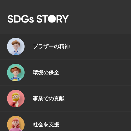
ブラザーの精神
環境の保全
事業での貢献
社会を支援