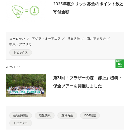
2025年度クリック募金のポイント数と
寄付金額
ヨーロッパ
アジア・オセアニア
世界各地
南北アメリカ
中東・アフリカ
トピックス
2025.11.13
第31回「ブラザーの森 郡上」植樹・
保全ツアーを開催しました
生物多様性
陸生態系
森林再生
CO2削減
トピックス