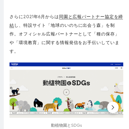
さらに2021年6月からは
同園と広報パートナー協定を締
結
し、特設サイト「地球のいのちに出会う森」を制
作。オフィシャル広報パートナーとして「種の保存」
や「環境教育」に関する情報発信をお手伝いしていま
す。
動植物園とSDGs