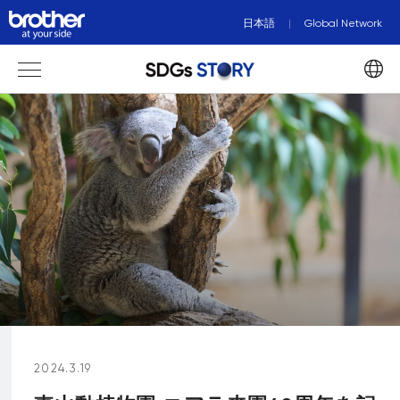
日本語
Global Network
2024.3.19