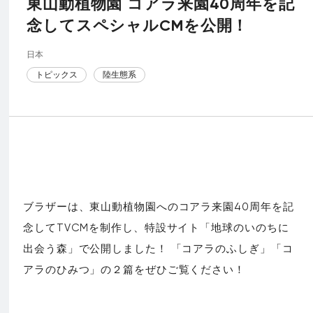
東山動植物園 コアラ来園40周年を記
念してスペシャルCMを公開！
日本
トピックス
陸生態系
ブラザーは、東山動植物園へのコアラ来園40周年を記
念してTVCMを制作し、特設サイト「地球のいのちに
出会う森」で公開しました！ 「コアラのふしぎ」「コ
アラのひみつ」の２篇をぜひご覧ください！