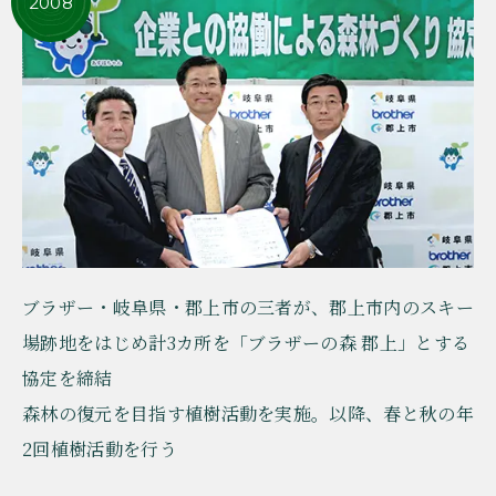
2008
ブラザー・岐阜県・郡上市の三者が、郡上市内のスキー
場跡地をはじめ計3カ所を「ブラザーの森 郡上」とする
協定を締結
森林の復元を目指す植樹活動を実施。以降、春と秋の年
2回植樹活動を行う