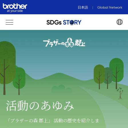
日本語
Global Network
活動のあゆみ
「ブラザーの森 郡上」 活動の歴史を紹介しま