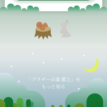
「ブラザーの森 郡上」を
もっと知る