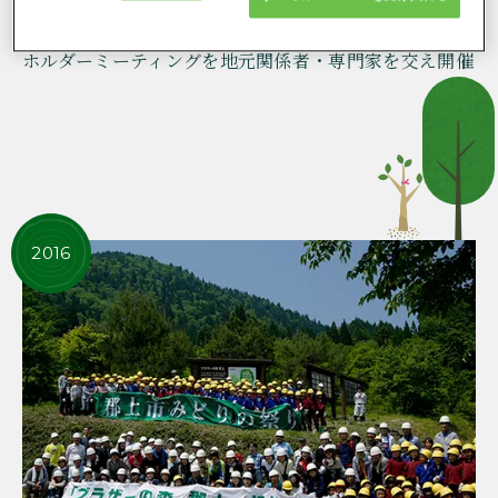
「目指すべき森の姿」について意見交換する、ステーク
ホルダーミーティングを地元関係者・専門家を交え開催
2016