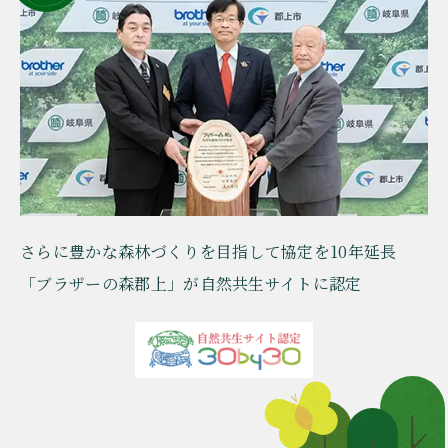
さらに豊かな森林づくりを目指して協定を10年延長
「ブラザーの森郡上」が
自然共生サイト
に認定