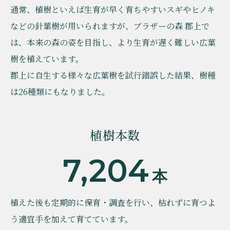
通常、植樹といえば生育が早く育ちやすいスギやヒノキ
などの針葉樹が用いられますが、ブラザーの森 郡上で
は、本来の森の姿を目指し、より生育が遅く難しい広葉
樹を植えています。
郡上に自生する様々な広葉樹を試行錯誤した結果、樹種
は26種類にもなりました。
植樹本数
7,204
本
植えた後も定期的に保育・調査を行い、枯れずに育つよ
う適宜手を加えて育てています。