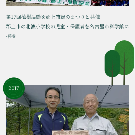
第17回植樹活動を郡上市緑のまつりと共催
郡上市の北濃小学校の児童・保護者を名古屋市科学館に
招待
2017