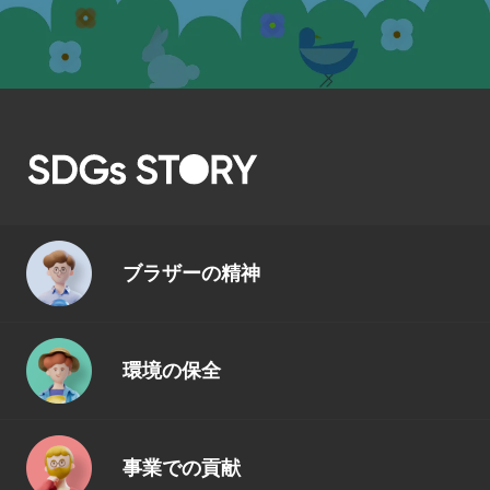
ブラザーの精神
環境の保全
事業での貢献