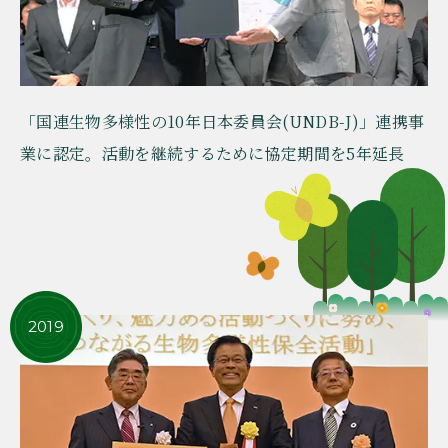
「国連生物多様性の10年日本委員会(UNDB-J)」連携事
業に認定。活動を継続するために協定期間を5年延長
2019