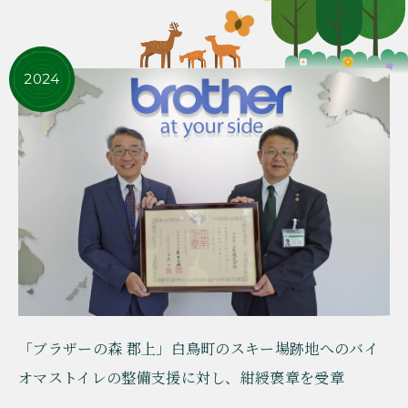
2024
「ブラザーの森 郡上」白鳥町のスキー場跡地へのバイ
オマストイレの整備支援に対し、紺綬褒章を受章