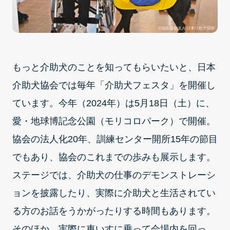
もっと介助犬のことを知ってもらいたいと、日本
介助犬協会では毎年「介助犬フェスタ」を開催し
ています。今年（2024年）は5月18日（土）に、
愛・地球博記念公園（モリコロパーク）で開催。
協会の法人化20年、訓練センター開所15年の節目
でもあり、協会のこれまでの歩みも展示します。
ステージでは、介助犬の仕事のデモンストレーシ
ョンを披露したり、実際に介助犬と生活されてい
る方のお話をうかがったりする時間もあります。
そのほか、実際に車いすに乗って会場内を回っ