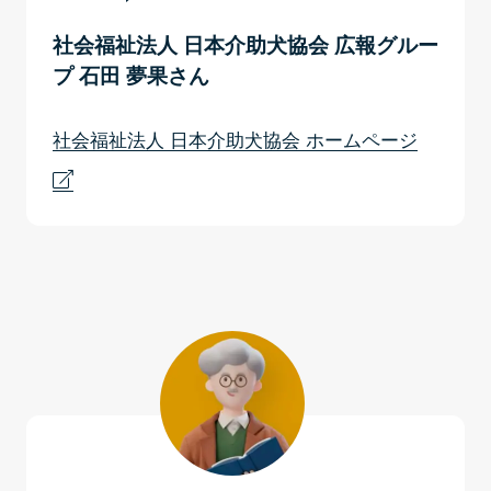
社会福祉法人 日本介助犬協会 広報グルー
プ 石田 夢果さん
社会福祉法人 日本介助犬協会 ホームページ