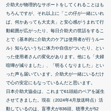
介助犬が物理的なサポートをしてくれることはも
ちろんですが、それ以上に「この仔が一緒にいれ
ば、何かあっても大丈夫」と安心感がうまれて行
動範囲が広がったり、毎日介助犬の世話をするこ
とで（基本的に介助犬のケアは使用者が行うルー
ル）知らないうちに体力や自信がついたり、とい
った使用者さんの変化があります。他にも「夫婦
喧嘩が減りました」、「明るくなりました」とい
った声も届いています。介助犬が一緒にいるだけ
で心の安定にもなっているんだと思います。
日本介助犬協会は、これまで61頭組のペアを誕生
させてきました。現在（2024年4月放送時点）活
動しているのは、盲導犬が836頭、聴導犬が52