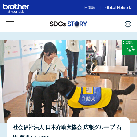
日本語
Global Network
社会福祉法人 日本介助犬協会 広報グループ 石