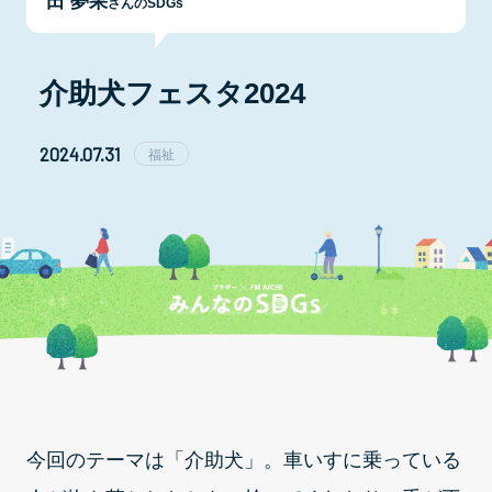
田 夢果
さんのSDGs
介助犬フェスタ2024
2024.07.31
福祉
今回のテーマは「介助犬」。車いすに乗っている