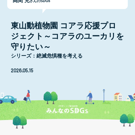
髙間 充
さんのSDGs
東山動植物園 コアラ応援プロ
ジェクト～コアラのユーカリを
守りたい～
シリーズ：絶滅危惧種を考える
2026.05.15