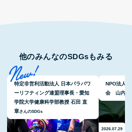
他のみんなのSDGsもみる
特定非営利活動法人 日本パラパワ
NPO法人
ーリフティング連盟理事長・愛知
会 山内 
学院大学健康科学部教授 石田 直
章
さんのSDGs
2026.07.29