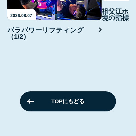
祖父江ホタ
2026.08.07
境の指標・
パラパワーリフティング
（1/2）
TOPにもどる