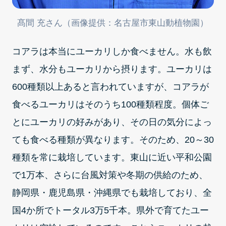
髙間 充さん（画像提供：名古屋市東山動植物園）
コアラは本当にユーカリしか食べません。水も飲
まず、水分もユーカリから摂ります。ユーカリは
600種類以上あると言われていますが、コアラが
食べるユーカリはそのうち100種類程度。個体ご
とにユーカリの好みがあり、その日の気分によっ
ても食べる種類が異なります。そのため、20～30
種類を常に栽培しています。東山に近い平和公園
で1万本、さらに台風対策や冬期の供給のため、
静岡県・鹿児島県・沖縄県でも栽培しており、全
国4か所でトータル3万5千本。県外で育てたユー