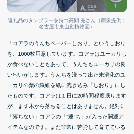
返礼品のタンブラーを持つ髙間 充さん（画像提供：
名古屋市東山動植物園）
「コアラのうんちペーパーしおり」というしおり
を、1000枚用意しています。コアラはユーカリし
か食べないこともあって、うんちもユーカリの良
い匂いがします。うんちを洗って出た未消化のユ
ーカリの葉の繊維を紙に漉き込み「しおり」にし
たものです。コアラは１日に20時間程度眠ります
が、まず木から落ちることはありません。絶対に
「落ちない」コアラの「“運”ち」が入った開運ア
イテムなのです。また非常に苦労して育てている