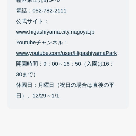
種区東山元町3-70
電話：052-782-2111
公式サイト：
www.higashiyama.city.nagoya.jp
Youtubeチャンネル：
www.youtube.com/user/HigashiyamaPark
開園時間：9：00～16：50（入園は16：
30まで）
休園日：月曜日（祝日の場合は直後の平
日）、12/29～1/1