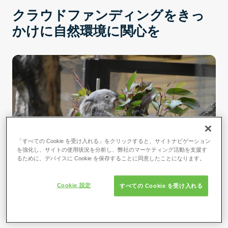
クラウドファンディングをきっ
かけに自然環境に関心を
「すべての Cookie を受け入れる」をクリックすると、サイトナビゲーション
を強化し、サイトの使用状況を分析し、弊社のマーケティング活動を支援す
るために、デバイスに Cookie を保存することに同意したことになります。
Cookie 設定
すべての Cookie を受け入れる
画像提供：名古屋市東山動植物園