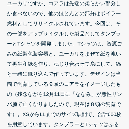
ユーカリですが、コアラは先端の柔らかい部分し
か食べないので、他のほとんどの部分はボイラー
燃料としてリサイクルされています。今回は、そ
の一部をアップサイクルした製品としてタンブラ
ーとTシャツを開発しました。Tシャツは、資源ご
みの紙製包装容器と、ユーカリをまぜて紙を漉い
て再生和紙を作り、ねじり合わせて糸にして、綿
と一緒に織り込んで作っています。デザインは当
園で飼育している９頭のコアラをイメージしたも
の（残念ながら12月11日に「ななみ」が悪性リン
パ腫で亡くなりましたので、現在は８頭の飼育で
す）。XSからLLまでのサイズ展開で、合計600枚
を用意しています。タンブラーとTシャツはふる