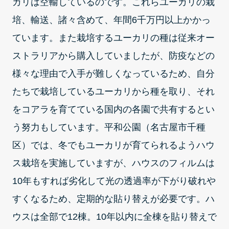
カリは空輸しているのです。これらユーカリの栽
培、輸送、諸々含めて、年間6千万円以上かかっ
ています。また栽培するユーカリの種は従来オー
ストラリアから購入していましたが、防疫などの
様々な理由で入手が難しくなっているため、自分
たちで栽培しているユーカリから種を取り、それ
をコアラを育てている国内の各園で共有するとい
う努力もしています。平和公園（名古屋市千種
区）では、冬でもユーカリが育てられるようハウ
ス栽培を実施していますが、ハウスのフィルムは
10年もすれば劣化して光の透過率が下がり破れや
すくなるため、定期的な貼り替えが必要です。ハ
ウスは全部で12棟。10年以内に全棟を貼り替えで