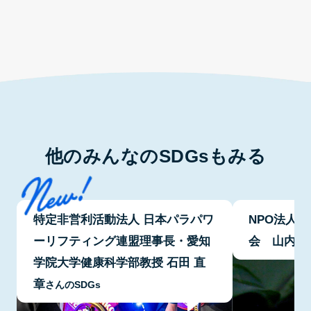
他のみんなのSDGsもみる
特定非営利活動法人 日本パラパワ
NPO法人
ーリフティング連盟理事長・愛知
会 山内 
学院大学健康科学部教授 石田 直
章
さんのSDGs