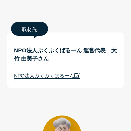
取材先
NPO法人ぷくぷくばるーん 運営代表 大
竹 由美子さん
NPO法人ぷくぷくばるーん