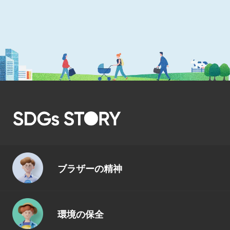
ブラザーの精神
環境の保全