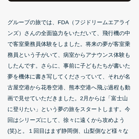
グループの旅では、FDA（フジドリームエアライ
ンズ）さんの全面協力をいただいて、飛行機の中
で客室乗務員体験をしました。将来の夢が客室乗
務員という子がいて、病室からアナウンス体験も
したんです。さらに、事前に子どもたちが書いた
夢を機体に書き写してくださっていて、それが名
古屋空港から花巻空港、熊本空港へ飛ぶ過程も動
画で見せていただきました。2月からは「富士山
に登りたい」という夢の旅をスタートします。今
回はシリーズにして、徐々に遠くから攻めよう
(笑)と。１回目はまず静岡側、山梨側など様々な