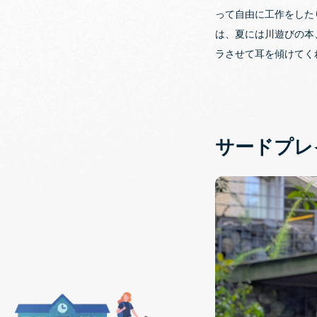
って自由に工作をした
は、夏には川遊びの本
ラさせて耳を傾けてく
サードプレ