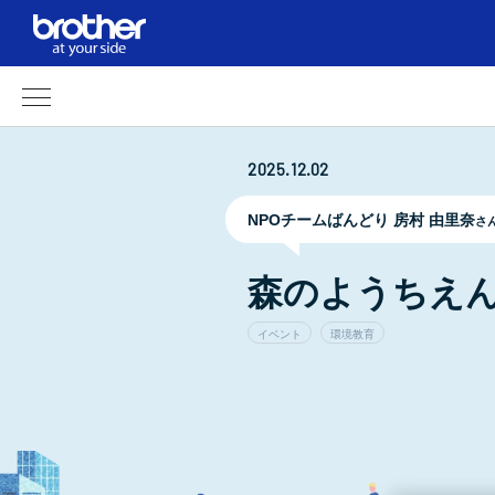
2025.12.02
NPOチームばんどり 房村 由里奈
さん
森のようちえん 
イベント
環境教育