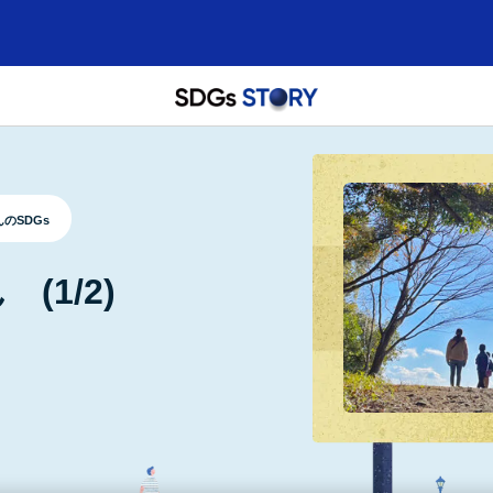
のSDGs
(1/2)