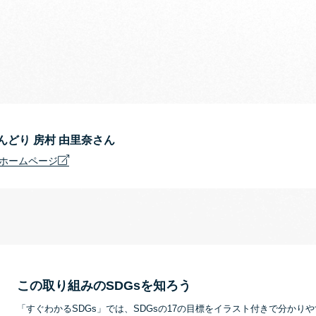
んどり 房村 由里奈さん
 ホームページ
この取り組みのSDGsを知ろう
「すぐわかるSDGs」では、SDGsの17の目標をイラスト付きで分かり