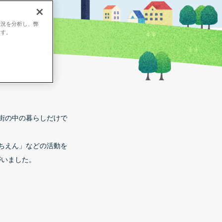
状況を分析し、弊
ます。
街の中の暮らしだけで
ちえん」などの活動を
がいました。