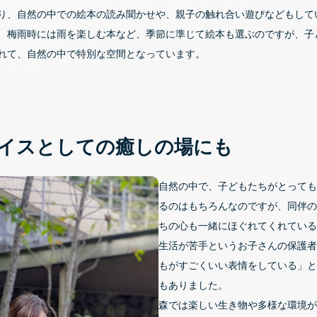
り、自然の中での絵本の読み聞かせや、親子の触れ合い遊びなどもして
、梅雨時には雨を楽しむ本など、季節に準じて絵本も選ぶのですが、子
れて、自然の中で特別な空間となっています。
イスとしての癒しの場にも
自然の中で、子どもたちがとっても
るのはもちろんなのですが、同伴の
ちの心も一緒にほぐれてくれている
生活が苦手というお子さんの保護者
もがすごくいい表情をしている」と
もありました。
森では楽しい生き物や多様な環境が