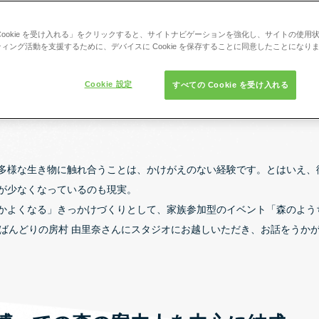
Cookie を受け入れる」をクリックすると、サイトナビゲーションを強化し、サイトの使用
ィング活動を支援するために、デバイスに Cookie を保存することに同意したことになり
Cookie 設定
すべての Cookie を受け入れる
多様な生き物に触れ合うことは、かけがえのない経験です。とはいえ、
が少なくなっているのも現実。
かよくなる」きっかけづくりとして、家族参加型のイベント「森のよう
ムばんどりの房村 由里奈さんにスタジオにお越しいただき、お話をうか