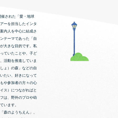
開催された「愛・地球
アーを担当したインタ
案内人を中心に結成さ
ンテーマであった「自
が大きな目的です。私
っていたことや、子ど
、活動を推進していま
しょ）の森」などの自
いたい、好きになって
もや参加者の方々の心
イス）につながればと
フは、野外のプロや幼
ています。
「森のようちえん」、