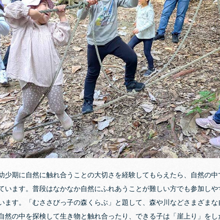
幼少期に自然に触れ合うことの大切さを経験してもらえたら、自然の中
ています。普段はなかなか自然にふれあうことが難しい方でも参加しや
います。「むささびっ子の森くらぶ」と題して、森や川などさまざまな
自然の中を探検して生き物と触れ合ったり、できる子は「崖上り」をし