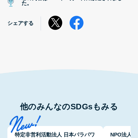
た。
シェアする
他のみんなのSDGsもみる
特定非営利活動法人 日本パラパワ
NPO法人