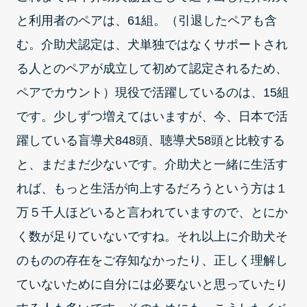
と利用者のペアは、61組。（引退したペアも含
む。介助犬認定は、犬単独ではなくサポートされ
る人とのペアが成立して初めて認定されるため、
ペアでカウント）現役で活躍しているのは、15組
です。少しずつ増えてはいますが、今、日本で活
躍している盲導犬848頭、聴導犬58頭と比較する
と、まだまだ少ないです。介助犬と一緒に生活す
れば、もっと生活が向上するだろうという方は１
万５千人ほどいると言われていますので、とにか
く数が足りていないですね。それ以上に介助犬そ
のものの存在をご存知なかったり、正しく理解し
ていないために自分には必要ないと思っていたり