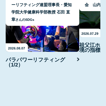
ーリフティング連盟理事長・愛知
会 山内 
学院大学健康科学部教授 石田 直
章
さんのSDGs
2026.07.29
祖父江ホタ
2026.08.07
境の指標・
パラパワーリフティング
（1/2）