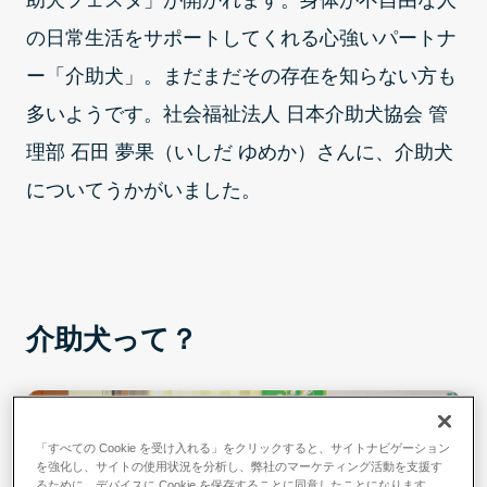
助犬フェスタ」が開かれます。身体が不自由な人
の日常生活をサポートしてくれる心強いパートナ
ー「介助犬」。まだまだその存在を知らない方も
多いようです。社会福祉法人 日本介助犬協会 管
理部 石田 夢果（いしだ ゆめか）さんに、介助犬
についてうかがいました。
介助犬って？
「すべての Cookie を受け入れる」をクリックすると、サイトナビゲーション
を強化し、サイトの使用状況を分析し、弊社のマーケティング活動を支援す
るために、デバイスに Cookie を保存することに同意したことになります。