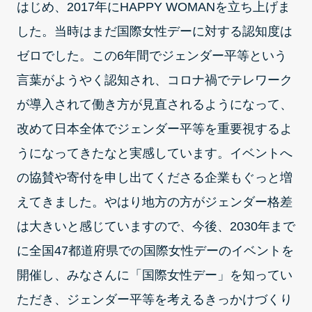
はじめ、2017年にHAPPY WOMANを立ち上げま
した。当時はまだ国際女性デーに対する認知度は
ゼロでした。この6年間でジェンダー平等という
言葉がようやく認知され、コロナ禍でテレワーク
が導入されて働き方が見直されるようになって、
改めて日本全体でジェンダー平等を重要視するよ
うになってきたなと実感しています。イベントへ
の協賛や寄付を申し出てくださる企業もぐっと増
えてきました。やはり地方の方がジェンダー格差
は大きいと感じていますので、今後、2030年まで
に全国47都道府県での国際女性デーのイベントを
開催し、みなさんに「国際女性デー」を知ってい
ただき、ジェンダー平等を考えるきっかけづくり