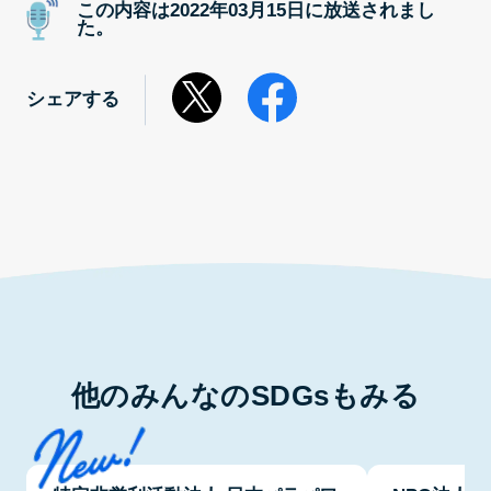
この内容は2022年03月15日に放送されまし
た。
シェアする
他のみんなのSDGsもみる