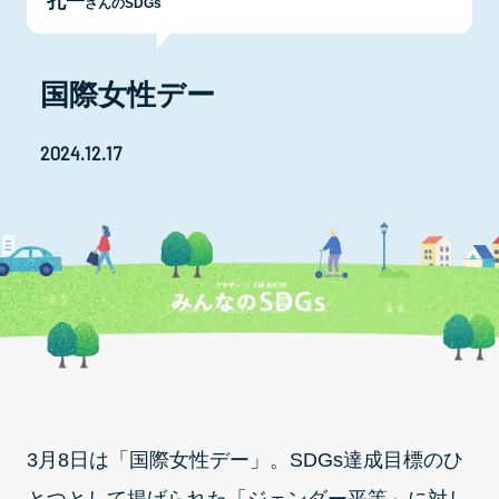
孔一
さんのSDGs
国際女性デー
2024.12.17
3月8日は「国際女性デー」。SDGs達成目標のひ