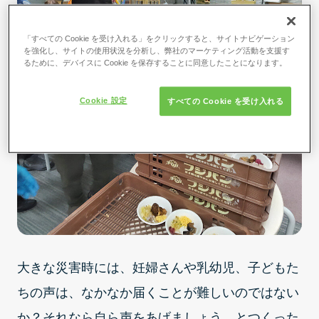
「すべての Cookie を受け入れる」をクリックすると、サイトナビゲーション
を強化し、サイトの使用状況を分析し、弊社のマーケティング活動を支援す
るために、デバイスに Cookie を保存することに同意したことになります。
Cookie 設定
すべての Cookie を受け入れる
大きな災害時には、妊婦さんや乳幼児、子どもた
ちの声は、なかなか届くことが難しいのではない
か？それなら自ら声をあげましょう、とつくった