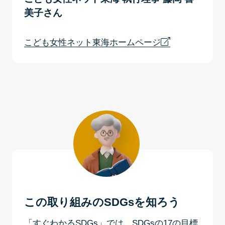
美子さん
こども女性ネット東海ホームページ
この取り組みのSDGsを知ろう
「すぐわかるSDGs」では、SDGsの17の目標