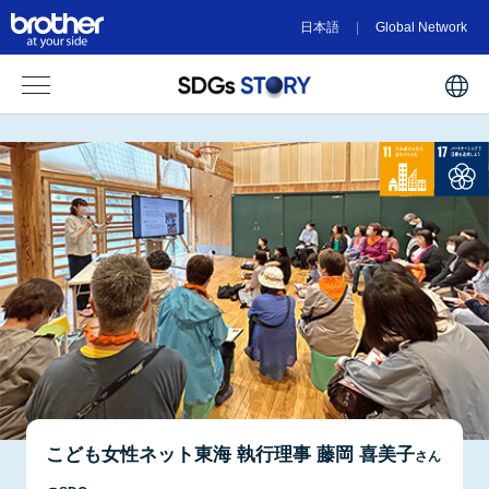
日本語
Global Network
こども女性ネット東海 執行理事 藤岡 喜美子
さん