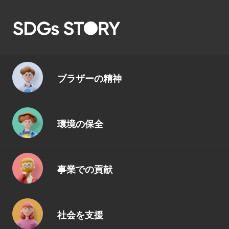
ブラザーの精神
環境の保全
事業での貢献
社会を支援