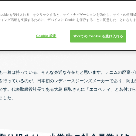
Cookie を受け入れる」をクリックすると、サイトナビゲーションを強化し、サイトの使用
ィング活動を支援するために、デバイスに Cookie を保存することに同意したことになり
Cookie 設定
すべての Cookie を受け入れる
も一着は持っている、そんな身近な存在だと思います。デニムの廃棄ゼ
を行っているのが、日本初のレディースジーンズメーカーであり、岡山
です。代表取締役社長である大島 康弘さんに「エコベティ」と名付け
ました。