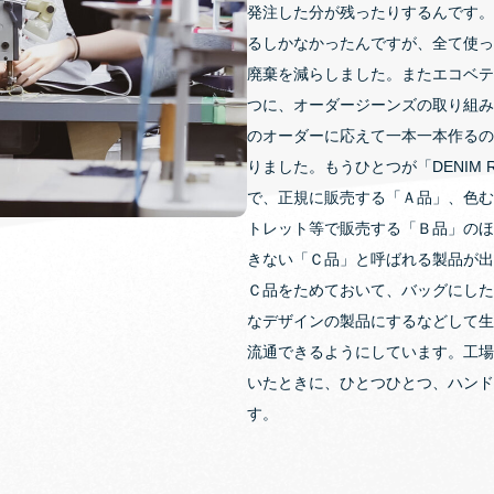
発注した分が残ったりするんです。
るしかなかったんですが、全て使っ
廃棄を減らしました。またエコベテ
つに、オーダージーンズの取り組み
のオーダーに応えて一本一本作るの
りました。もうひとつが「DENIM 
で、正規に販売する「Ａ品」、色む
トレット等で販売する「Ｂ品」のほ
きない「Ｃ品」と呼ばれる製品が出
Ｃ品をためておいて、バッグにした
なデザインの製品にするなどして生
流通できるようにしています。工場
いたときに、ひとつひとつ、ハンド
す。