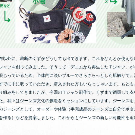
布以外に、裁断のくずがどうしても出てきます。これをなんとか使えな
シャツを創ってみました。そうして「デニムから再生したＴシャツ」が
混じっているため、全体的に淡いブルーでさらさらっとした肌触りで、
すでに手に取っていただき、購入された方もいらっしゃいます。もとも
り組みをしてきましたが、今回のＴシャツ制作で、くずまで循環して衣
た。我々はジーンズ文化の創造をミッションにしています。ジーンズを
のジーンズとして、オーダーや体験（半完成品のジーンズに自分でボタ
を作る）などを提案しました。これからもジーンズの新しい可能性を追