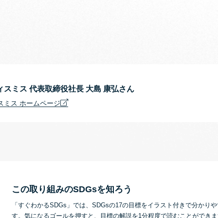
スミス 代表取締役社長 大島 康弘さん
スミス ホームページ
この取り組みのSDGsを知ろう
「すぐわかるSDGs」では、SDGsの17の目標をイラスト付きで分かり
す。気になるゴールを押すと、目標の解説を1分程度で読むことができ