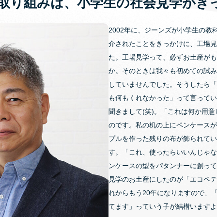
取り組みは、小学生の社会見学がき
2002年に、ジーンズが小学生の教
介されたことをきっかけに、工場見
た。工場見学って、必ずお土産がも
か。そのときは我々も初めての試み
していませんでした。そうしたら「
も何もくれなかった」って言ってい
聞きまして(笑)。「これは何か用
のです。私の机の上にペンケースが
プルを作った残りの布が飾られてい
す。「これ、使ったらいいんじゃな
ンケースの型をパタンナーに創って
見学のお土産にしたのが「エコベテ
れからもう20年になりますので、
てます」っていう子が結構いますよ