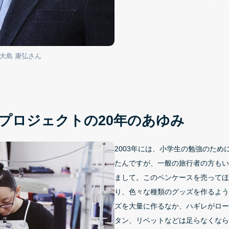
大島 康弘さん
プロジェクトの20年のあゆみ
2003年には、小学生の勉強のため
たんですが、一般の旅行者の方もい
まして。このペンケースを売ってほ
り、色々な種類のグッズを作るよう
ズを大量に作るなか、ハギレがロー
タン、リベットなどは足らなくなら