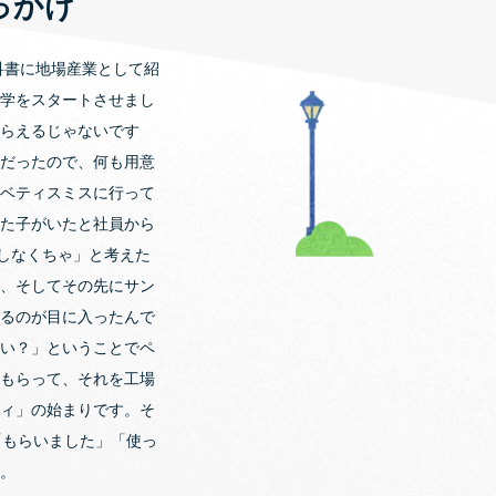
っかけ
科書に地場産業として紹
学をスタートさせまし
らえるじゃないです
だったので、何も用意
ベティスミスに行って
た子がいたと社員から
意しなくちゃ」と考えた
、そしてその先にサン
るのが目に入ったんで
い？」ということでペ
もらって、それを工場
ィ」の始まりです。そ
「もらいました」「使っ
。