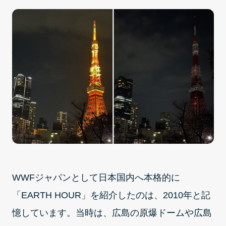
WWFジャパンとして日本国内へ本格的に
「EARTH HOUR」を紹介したのは、2010年と記
憶しています。当時は、広島の原爆ドームや広島