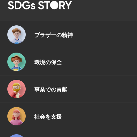
ブラザーの精神
環境の保全
事業での貢献
社会を支援