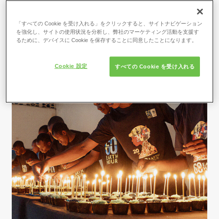
気候変動と生物多様性保全への意
思を示す
「すべての Cookie を受け入れる」をクリックすると、サイトナビゲーション
を強化し、サイトの使用状況を分析し、弊社のマーケティング活動を支援す
るために、デバイスに Cookie を保存することに同意したことになります。
Cookie 設定
すべての Cookie を受け入れる