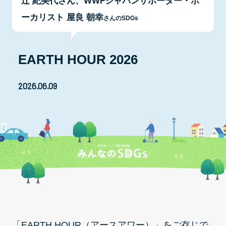
辻 紀美代さん、WWFジャパンサポーター・ボ
ーカリスト 屋良 朝幸
さんのSDGs
EARTH HOUR 2026
2026.06.09
「EARTH HOUR（アースアワー）」をご存じで