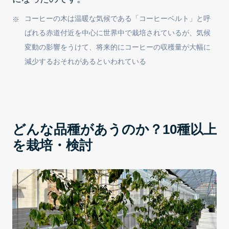
コーヒーの木は温暖な気候である「コーヒーベルト」と呼
ばれる赤道付近を中心に世界中で栽培されているが、気候
変動の影響をうけて、将来的にコーヒーの収穫量が大幅に
減少するおそれがあるといわれている
どんな品種があうのか？10種以上
を栽培・検討