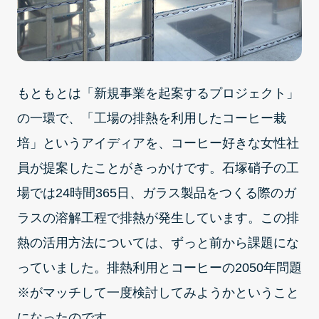
もともとは「新規事業を起案するプロジェクト」
の一環で、「工場の排熱を利用したコーヒー栽
培」というアイディアを、コーヒー好きな女性社
員が提案したことがきっかけです。石塚硝子の工
場では24時間365日、ガラス製品をつくる際のガ
ラスの溶解工程で排熱が発生しています。この排
熱の活用方法については、ずっと前から課題にな
っていました。排熱利用とコーヒーの2050年問題
※がマッチして一度検討してみようかということ
になったのです。