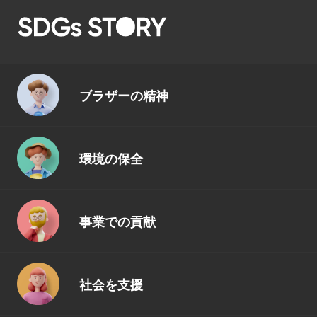
ブラザーの精神
環境の保全
事業での貢献
社会を支援