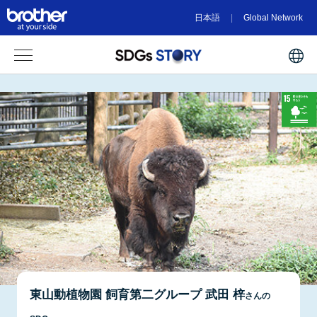
日本語
Global Network
東山動植物園 飼育第二グループ 武田 梓
さんの