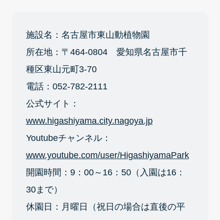
施設名：名古屋市東山動植物園
所在地：〒464-0804 愛知県名古屋市千
種区東山元町3-70
電話：052-782-2111
公式サイト：
www.higashiyama.city.nagoya.jp
Youtubeチャンネル：
www.youtube.com/user/HigashiyamaPark
開園時間：9：00～16：50（入園は16：
30まで）
休園日：月曜日（祝日の場合は直後の平