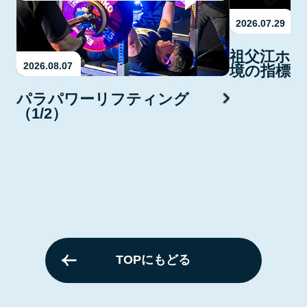
2026.07.29
祖父江ホタ
2026.08.07
境の指標・
パラパワーリフティング
（1/2）
TOPにもどる