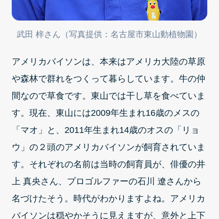
武田 梓さん（写真提供：名古屋市東山動植物園）
アメリカバイソンは、本来はアメリカ大陸の草原
や森林で群れをつくって暮らしています。牛の仲
間なので草食です。東山では干し草を食べていま
す。現在、東山には2009年生まれ16歳のメスの
「マオ」と、2011年生まれ14歳のオスの「リョ
ウ」の２頭のアメリカバイソンが飼育されていま
す。それぞれの名前は当時の飼育員が、俳優の井
上 真央さん、プロゴルファーの石川 遼さんから
名づけたそう。時代がわかりますよね。アメリカ
バイソンは穏やかそうに見えますが、意外と上下