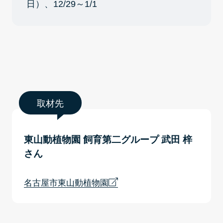
日）、12/29～1/1
取材先
東山動植物園 飼育第二グループ 武田 梓
さん
名古屋市東山動植物園