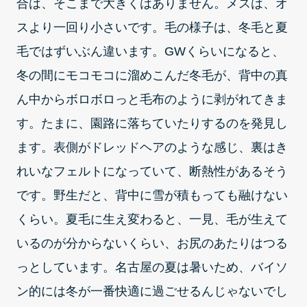
合は、そこまで大きくはありません。メスは、オ
スより一回り小さいです。毛の様子は、冬毛と夏
毛ではずいぶん違います。GWくらいになると、
冬の間にモコモコに溜めこんだ冬毛が、背中の真
ん中からボロボロっと毛布のように剥がれてきま
す。たまに、園路に落ちていたりするのを発見し
ます。表側がドレッドヘアのような感じ、裏はき
れいなフェルトになっていて、断熱性があるそう
です。野生だと、背中に雪が積もっても融けない
くらい。夏毛に生え変わると、一見、毛が生えて
いるのが分からないくらい、お尻のあたりはつる
っとしています。名古屋の夏は暑いため、バイソ
ン的には冬が一番快適に過ごせるんじゃないでし