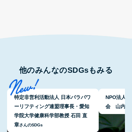
他のみんなのSDGsもみる
特定非営利活動法人 日本パラパワ
NPO法人
ーリフティング連盟理事長・愛知
会 山内 
学院大学健康科学部教授 石田 直
章
さんのSDGs