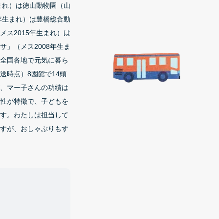
まれ）は徳山動物園（山
年生まれ）は豊橋総合動
ス2015年生まれ）は
」（メス2008年生ま
全国各地で元気に暮ら
送時点）8園館で14頭
、マー子さんの功績は
性が特徴で、子どもを
す。わたしは担当して
すが、おしゃぶりもす