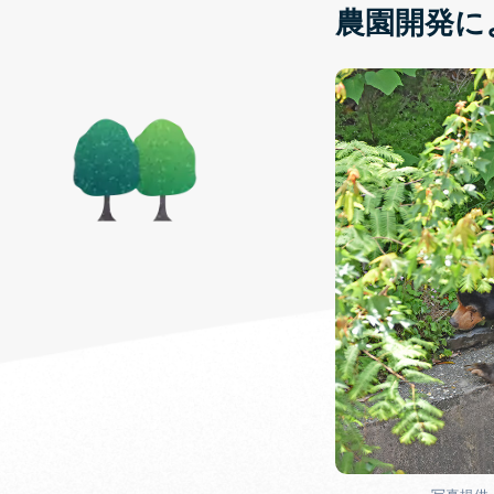
農園開発に