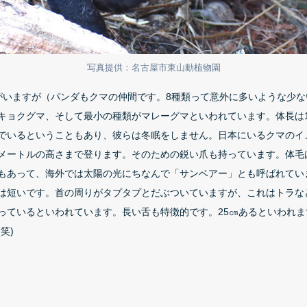
写真提供：名古屋市東山動植物園
がいますが（パンダもクマの仲間です。8種類って意外に多いような少
キョクグマ、そして最小の種類がマレーグマといわれています。体長は1.
でいるということもあり、彼らは冬眠をしません。日本にいるクマのイ
メートルの高さまで登ります。そのための鋭い爪も持っています。体毛
もあって、海外では太陽の光にちなんで「サンベアー」とも呼ばれてい
は短いです。首の周りがタプタプとだぶついていますが、これはトラな
っているといわれています。長い舌も特徴的です。25㎝あるといわれ
笑)