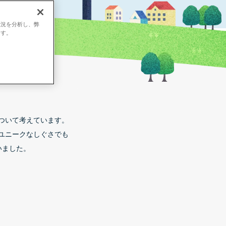
状況を分析し、弊
ます。
ついて考えています。
ユニークなしぐさでも
いました。