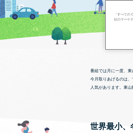
「すべての 
社のマーケテ
番組では月に一度、東
今月取りあげるのは、
人気があります。東山
世界最小、