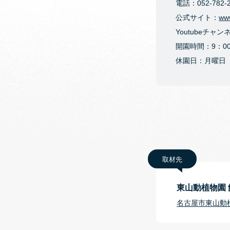
電話：052-782-2
公式サイト：
www
Youtubeチャン
開園時間：9：00
休園日：月曜日（
取材先
東山動植物園 
名古屋市東山動