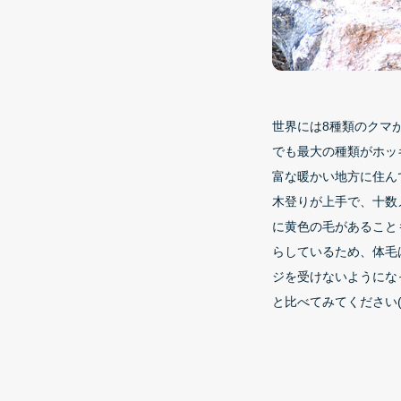
世界には8種類のクマ
でも最大の種類がホッ
富な暖かい地方に住ん
木登りが上手で、十数
に黄色の毛があること
らしているため、体毛
ジを受けないようにな
と比べてみてください(