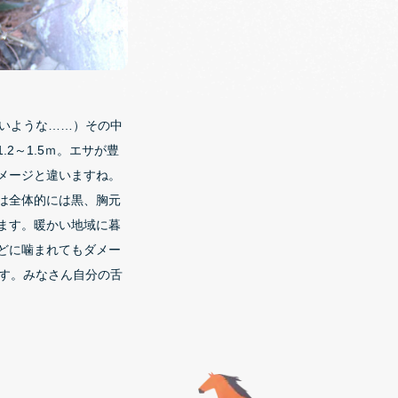
ないような……）その中
2～1.5ｍ。エサが豊
メージと違いますね。
は全体的には黒、胸元
ます。暖かい地域に暮
どに噛まれてもダメー
ます。みなさん自分の舌