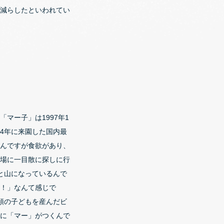
減らしたといわれてい
マー子」は1997年1
04年に来園した国内最
んですが食欲があり、
場に一目散に探しに行
と山になっているんで
！」なんて感じで
頭の子どもを産んだビ
に「マー」がつくんで