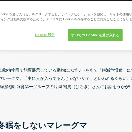
Cookie を受け入れる」をクリックすると、サイトナビゲーションを強化し、サイトの使用
ィング活動を支援するために、デバイスに Cookie を保存することに同意したことになり
Cookie 設定
すべての Cookie を受け入れる
山動植物園で飼育展示している動物にスポットをあて「絶滅危惧種」に
マレーグマ。「中に人が入ってるんじゃないか？」といわれるくらい、
動植物園 飼育第一グループの片岡 裕貴（ひろき）さんにお話をうかが
冬眠をしないマレーグマ