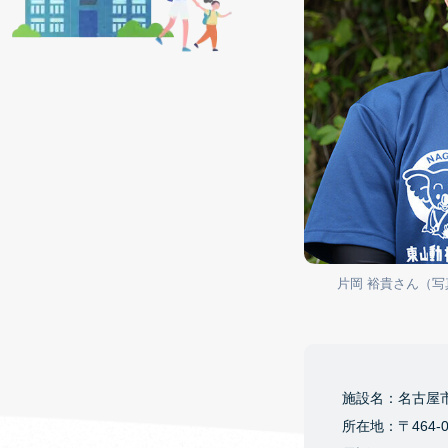
片岡 裕貴さん（
施設名：名古屋
所在地：〒464-